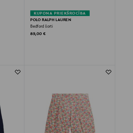
KUPONA PRIEKŠROCĪBA
POLO RALPH LAUREN
Bedford šorti
Original Price
89,00 €