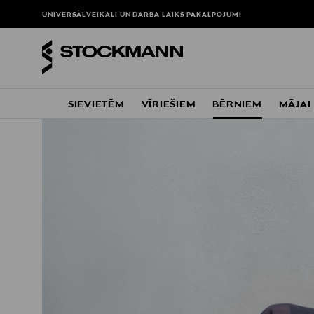
UNIVERSĀLVEIKALI UN DARBA LAIKS
PAKALPOJUMI
SIEVIETĒM
VĪRIEŠIEM
BĒRNIEM
MĀJAI