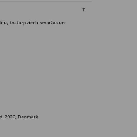
mātu, tostarp ziedu smaržas un
nd, 2920, Denmark