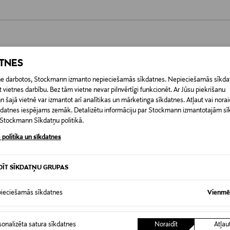
0,00 €
ATNES
RĪ
etne darbotos, Stockmann izmanto nepieciešamās sīkdatnes. Nepieciešamās sīkdat
0,00 € – 4,90 €
 vietnes darbību. Bez tām vietne nevar pilnvērtīgi funkcionēt. Ar Jūsu piekrišanu
šajā vietnē var izmantot arī analītikas un mārketinga sīkdatnes. Atļaut vai noraid
īkdatnes iespējams zemāk. Detalizētu informāciju par Stockmann izmantotajām s
t Stockmann Sīkdatņu politikā.
 politika un sīkdatnes
DĪT SĪKDATŅU GRUPAS
ieciešamās sīkdatnes
Vienmēr
sonalizēta satura sīkdatnes
Noraidīt
Atļau