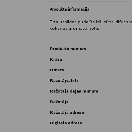
Produkta informācija
Ērta uzpildes pudelīte Millefiori difu
koksnes aromātu notis.
Produkta numurs
Krāsa
Izmērs
Ražotājvalsts
Ražotāja daļas numurs
Ražotājs
Ražotāja adrese
Digitālā adrese