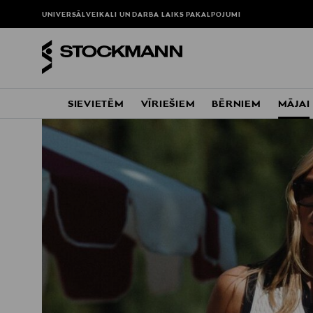
UNIVERSĀLVEIKALI UN DARBA LAIKS
PAKALPOJUMI
SIEVIETĒM
VĪRIEŠIEM
BĒRNIEM
MĀJAI