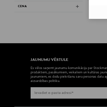
CENA
JAUNUMU VĒSTULE
Es vēlos saņemt jaunumu komunikāciju par Stockma
produktiem, pasākumiem, veikaliem un kultūras jaun
jaunumiem, es dodu piekrišanu savu personas datu a
aizsardzības politiku.