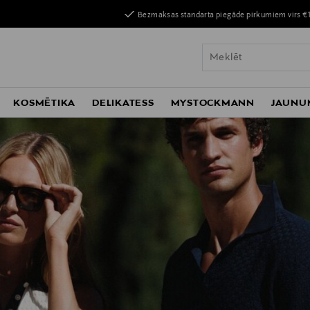
Bezmaksas standarta piegāde pirkumiem virs €
KOSMĒTIKA
DELIKATESS
MYSTOCKMANN
JAUNU