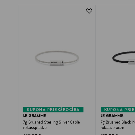
KUPONA PRIEKŠROCĪBA
KUPONA PRIE
LE GRAMME
LE GRAMME
7g Brushed Sterling Silver Cable
7g Brushed Black 
rokassprādze
rokassprādze