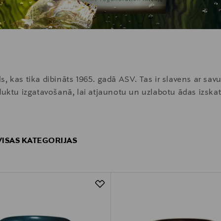
, kas tika dibināts 1965. gadā ASV. Tas ir slavens ar savu
duktu izgatavošanā, lai atjaunotu un uzlabotu ādas izskat
 VISAS KATEGORIJAS