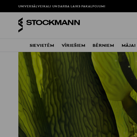
UNIVERSĀLVEIKALI UN DARBA LAIKS
PAKALPOJUMI
SIEVIETĒM
VĪRIEŠIEM
BĒRNIEM
MĀJAI