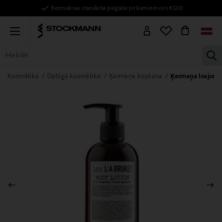
Bezmaksas standarta piegāde pirkumiem virs €120!
Menu
la
VISAS PRECES
SIEVIETĒM
VĪRIEŠIEM
BĒRNIEM
MĀJAI
Kosmētika
Dabīgā kosmētika
Ķermeņa kopšana
Ķermeņa losjoni