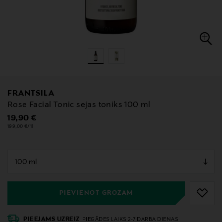
FRANTSILA
Rose Facial Tonic sejas toniks 100 ml
Original Price
19,90 €
199,00 €/1l
null
null
PIEVIENOT GROZAM
PIEEJAMS UZREIZ
PIEGĀDES LAIKS 2-7 DARBA DIENAS