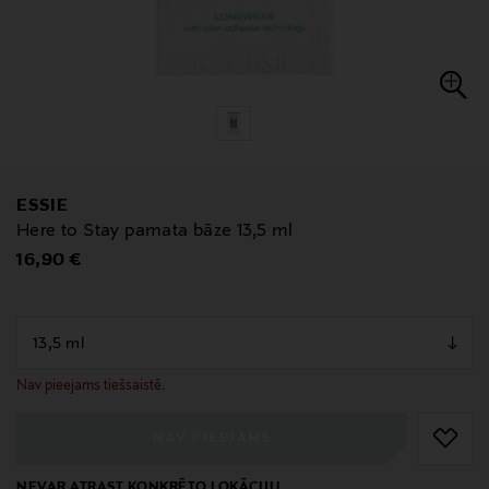
ESSIE
Here to Stay pamata bāze 13,5 ml
Original Price
16,90 €
null
null
Nav pieejams tiešsaistē.
NAV PIEEJAMS
NEVAR ATRAST KONKRĒTO LOKĀCIJU