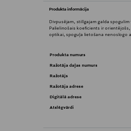
Produkta informācija
Divpusējam, stilīgajam galda spogulim v
Palielinošais koeficients ir orientējošs
optikai, spoguļa lietošana nenoslogo 
Produkta numurs
Ražotāja daļas numurs
Ražotājs
Ražotāja adrese
Digitālā adrese
Atslēgvārdi