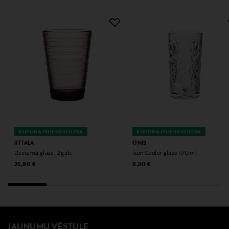
Digitālā adrese
www.stockmann.com/asiakaspalvelu
KUPONA PRIEKŠROCĪBA
KUPONA PRIEKŠROCĪBA
IITTALA
ONIS
Dzeramā glāze, 2 gab.
Icon Cooler glāze 470 ml
Original Price
Original Price
25,90 €
9,90 €
JAUNUMU VĒSTULE