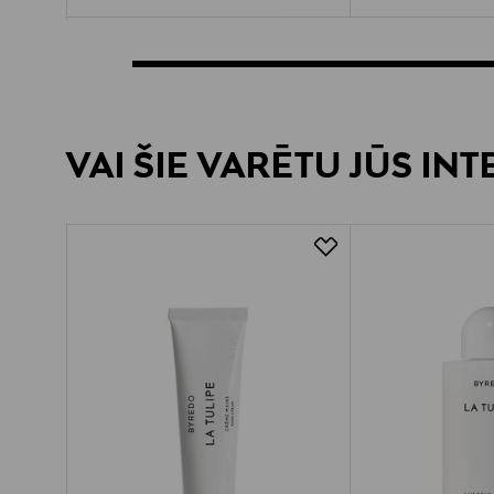
VAI ŠIE VARĒTU JŪS IN