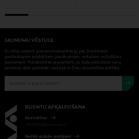
JAUNUMU VĒSTULE
Es vēlos saņemt jaunumu komunikāciju par Stockmann
piedāvātajiem produktiem, pasākumiem, veikaliem un kultūras
jaunumiem. Pierakstoties jaunumiem, es dodu piekrišanu savu
personas datu apstrādei saskaņā ar Datu aizsardzības politiku.
KLIENTU APKALPOŠANA
Sazināties
+371 67071222(pvm/mpm)
Biežāk uzdotie jautājumi