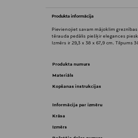
Produkta informācija
Pievienojiet savam mājoklim greznības 
tērauda pedālis piešķir elegances piesk
Izmērs ir 29,3 x 38 x 67,9 cm. Tilpums 30
Produkta numurs
Materiāls
Kopšanas instrukcijas
Informācija par izmēru
Krāsa
Izmērs