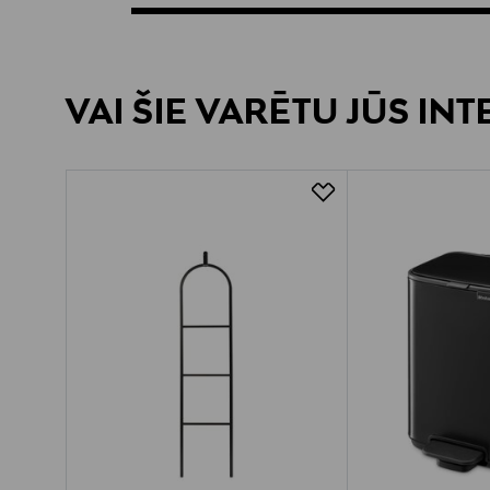
VAI ŠIE VARĒTU JŪS IN