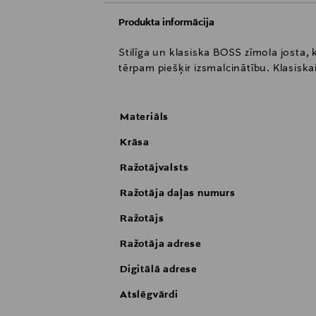
Produkta informācija
Stilīga un klasiska BOSS zīmola josta, 
tērpam piešķir izsmalcinātību. Klasisk
Materiāls
Krāsa
Ražotājvalsts
Ražotāja daļas numurs
Ražotājs
Ražotāja adrese
Digitālā adrese
Atslēgvārdi