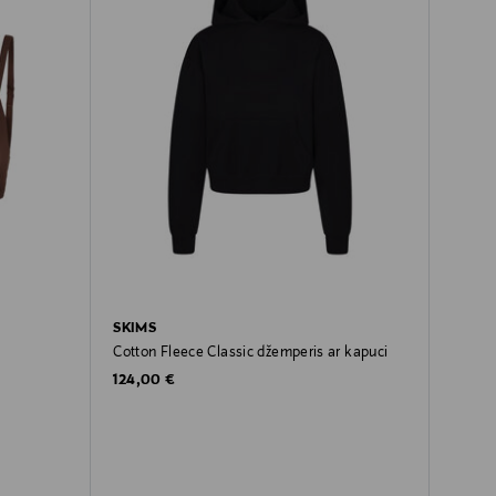
SKIMS
Cotton Fleece Classic džemperis ar kapuci
Original Price
124,00 €