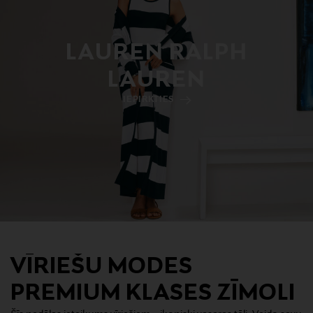
LAUREN RALPH
LAUREN
IEPIRKTIES
VĪRIEŠU MODES
PREMIUM KLASES ZĪMOLI