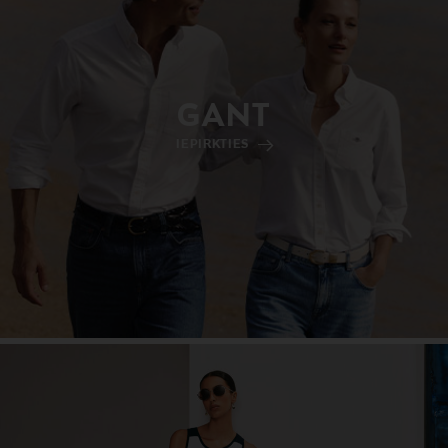
GANT
IEPIRKTIES